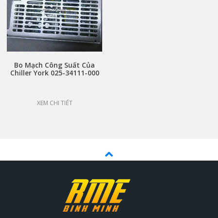
Bo Mạch Công Suất Của
Chiller York 025-34111-000
Power Supply Board
XEM CHI TIẾT