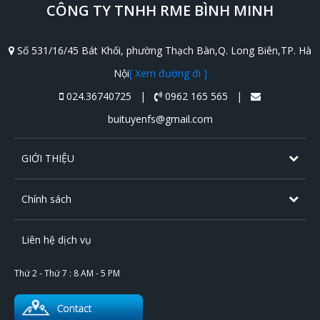
CÔNG TY TNHH RME BÌNH MINH
Số 531/16/45 Bát Khối, phường Thạch Bàn,Q. Long Biên,TP. Hà
Nội
[ Xem đường đi ]
024.36740725 |
0962 165 565 |
buituyenfs@gmail.com
GIỚI THIỆU
Chính sách
Liên hệ dịch vụ
Thứ 2 - Thứ 7 : 8 AM - 5 PM