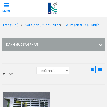
Menu
Trang Chủ
>
Vật tư phụ tùng Chiller
>
BO mạch & Điều khiển
DANH MỤC SẢN PHẨM
Lọc