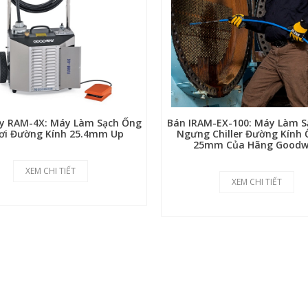
 RAM-4X: Máy Làm Sạch Ống
Bán IRAM-EX-100: Máy Làm S
ơi Đường Kính 25.4mm Up
Ngưng Chiller Đường Kính 
25mm Của Hãng Good
XEM CHI TIẾT
XEM CHI TIẾT