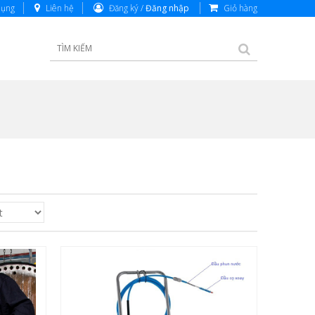
dụng
Liên hệ
Đăng ký /
Đăng nhập
Giỏ hàng