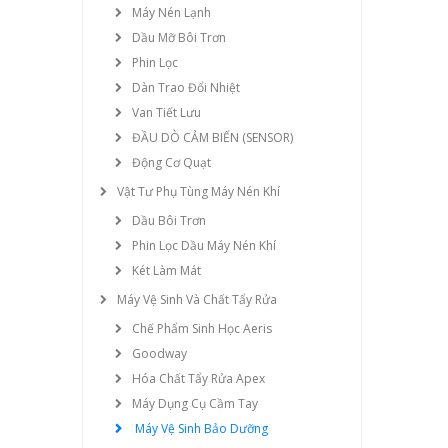
Máy Nén Lạnh
Dầu Mỡ Bôi Trơn
Phin Lọc
Dàn Trao Đổi Nhiệt
Van Tiết Lưu
ĐẦU DÒ CẢM BIẾN (SENSOR)
Động Cơ Quạt
Vật Tư Phụ Tùng Máy Nén Khí
Dầu Bôi Trơn
Phin Lọc Dầu Máy Nén Khí
Két Làm Mát
Máy Vệ Sinh Và Chất Tẩy Rửa
Chế Phẩm Sinh Học Aeris
Goodway
Hóa Chất Tẩy Rửa Apex
Máy Dụng Cụ Cầm Tay
Máy Vệ Sinh Bảo Dưỡng