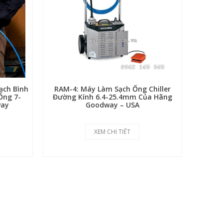
ạch Bình
RAM-4: Máy Làm Sạch Ống Chiller
Ống 7-
Đường Kính 6.4-25.4mm Của Hãng
way
Goodway – USA
XEM CHI TIẾT