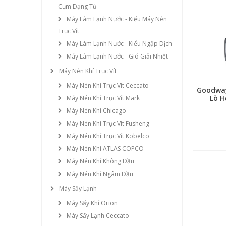
Cụm Dạng Tủ
Máy Làm Lạnh Nước - Kiểu Máy Nén
Trục Vít
Máy Làm Lạnh Nước - Kiểu Ngập Dịch
Máy Làm Lạnh Nước - Gió Giải Nhiệt
Máy Nén Khí Trục Vít
Máy Nén Khí Trục Vít Ceccato
Goodway
Lò H
Máy Nén Khí Trục Vít Mark
Máy Nén Khí Chicago
Máy Nén Khí Trục Vít Fusheng
Máy Nén Khí Trục Vít Kobelco
Máy Nén Khí ATLAS COPCO
Máy Nén Khí Không Dầu
Máy Nén Khí Ngâm Dầu
Máy Sấy Lạnh
Máy Sấy Khí Orion
Máy Sấy Lạnh Ceccato