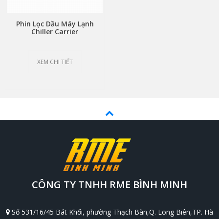
Phin Lọc Dầu Máy Lạnh
Chiller Carrier
02XR05006201 Inline Oil
Filter
XEM CHI TIẾT
CÔNG TY TNHH RME BÌNH MINH
Số 531/16/45 Bát Khối, phường Thạch Bàn,Q. Long Biên,TP. Hà