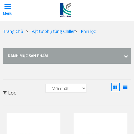
Menu
Trang Chủ
>
Vật tư phụ tùng Chiller
>
Phin lọc
DANH MỤC SẢN PHẨM
Lọc