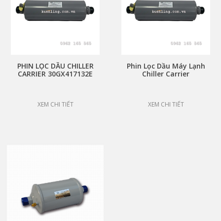
PHIN LỌC DẦU CHILLER
Phin Lọc Dầu Máy Lạnh
CARRIER 30GX417132E
Chiller Carrier
EXTERNAL OIL FILTER
02XR05009501 Inline Oil
Filter
XEM CHI TIẾT
XEM CHI TIẾT