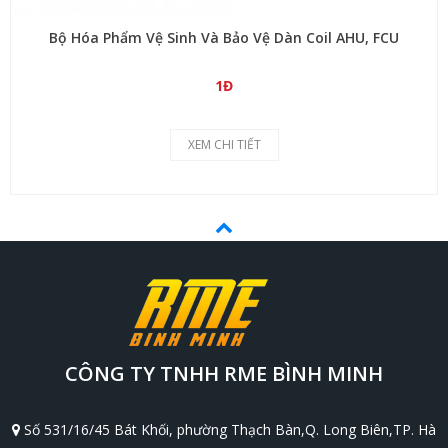
Bộ Hóa Phẩm Vệ Sinh Và Bảo Vệ Dàn Coil AHU, FCU
1Đ
XEM CHI TIẾT
CÔNG TY TNHH RME BÌNH MINH
Số 531/16/45 Bát Khối, phường Thạch Bàn,Q. Long Biên,TP. Hà