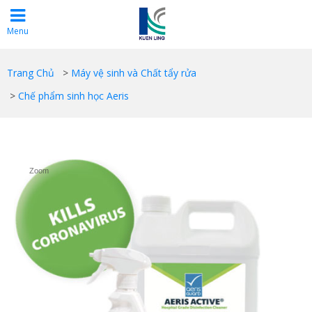
Menu
Trang Chủ
>
Máy vệ sinh và Chất tẩy rửa
>
Chế phẩm sinh học Aeris
Zoom