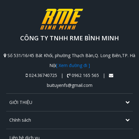
CÔNG TY TNHH RME BÌNH MINH
Số 531/16/45 Bát Khối, phường Thạch Bàn,Q. Long Biên,TP. Hà
Nội
[ Xem đường đi ]
024.36740725 |
0962 165 565 |
buituyenfs@gmail.com
GIỚI THIỆU
Chính sách
Liên hệ dịch vụ