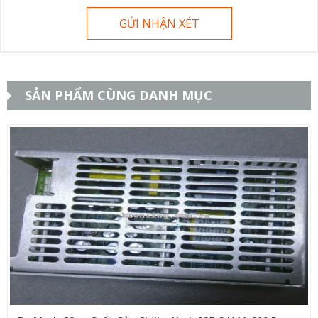
GỬI NHẬN XÉT
SẢN PHẨM CÙNG DANH MỤC