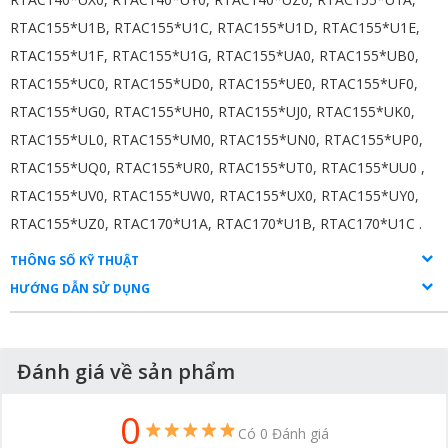
RTAC155*U1B, RTAC155*U1C, RTAC155*U1D, RTAC155*U1E,
RTAC155*U1F, RTAC155*U1G, RTAC155*UA0, RTAC155*UB0,
RTAC155*UC0, RTAC155*UD0, RTAC155*UE0, RTAC155*UF0,
RTAC155*UG0, RTAC155*UH0, RTAC155*UJ0, RTAC155*UK0,
RTAC155*UL0, RTAC155*UM0, RTAC155*UN0, RTAC155*UP0,
RTAC155*UQ0, RTAC155*UR0, RTAC155*UT0, RTAC155*UU0 ,
RTAC155*UV0, RTAC155*UW0, RTAC155*UX0, RTAC155*UY0,
RTAC155*UZ0, RTAC170*U1A, RTAC170*U1B, RTAC170*U1C
.
THÔNG SỐ KỸ THUẬT
HƯỚNG DẪN SỬ DỤNG
Đánh giá về sản phẩm
0
Có 0 Đánh giá