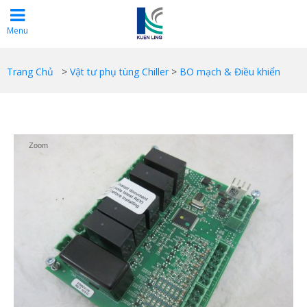
Menu
Trang Chủ
>
Vật tư phụ tùng Chiller
>
BO mạch & Điều khiển
Zoom