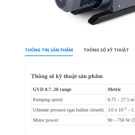
THÔNG TIN SẢN PHẨM
THÔNG SỐ KỸ THUẬT
Thông số kỹ thuật sản phẩm
GVD 0.7 -28 range
Metric
Pumping speed:
0.75 – 27.5 m
-3
Ultimate pressure (gas ballast closed):
3.0 x 10
– 1.
Motor power:
90 – 750 W (