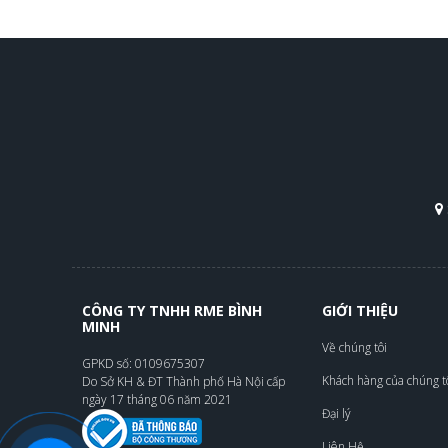
CÔNG TY TNHH RME BÌNH
GIỚI THIỆU
MINH
Về chúng tôi
GPKD số: 0109675307
Khách hàng của chúng t
Do Sở KH & ĐT Thành phố Hà Nội cấp
ngày 17 tháng 06 năm 2021
Đại lý
Liên Hệ