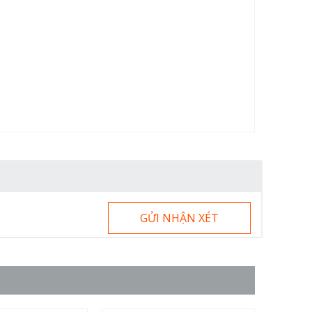
GỬI NHẬN XÉT