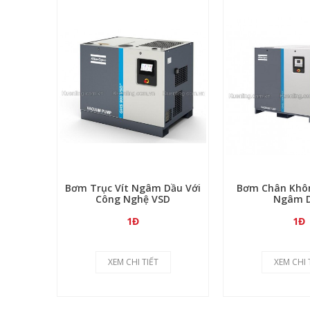
Bơm Trục Vít Ngâm Dầu Với
Bơm Chân Không
Công Nghệ VSD
Ngâm 
1Đ
1Đ
XEM CHI TIẾT
XEM CHI 