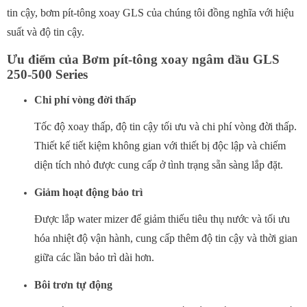
tin cậy, bơm pít-tông xoay GLS của chúng tôi đồng nghĩa với hiệu
suất và độ tin cậy.
Ưu điểm của Bơm pít-tông xoay ngâm dầu GLS
250-500 Series
Chi phí vòng đời thấp
Tốc độ xoay thấp, độ tin cậy tối ưu và chi phí vòng đời thấp.
Thiết kế tiết kiệm không gian với thiết bị độc lập và chiếm
diện tích nhỏ được cung cấp ở tình trạng sẵn sàng lắp đặt.
Giảm hoạt động bảo trì
Được lắp water mizer để giảm thiếu tiêu thụ nước và tối ưu
hóa nhiệt độ vận hành, cung cấp thêm độ tin cậy và thời gian
giữa các lần bảo trì dài hơn.
Bôi trơn tự động