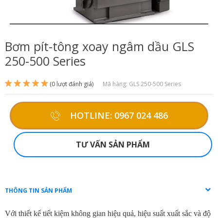
Bơm pít-tông xoay ngâm dầu GLS
250-500 Series
(0 lượt đánh giá)
Mã hàng: GLS 250-500 Series
HOTLINE: 0967 024 486
TƯ VẤN SẢN PHẨM
THÔNG TIN SẢN PHẨM
Với thiết kế tiết kiệm không gian hiệu quả, hiệu suất xuất sắc và độ