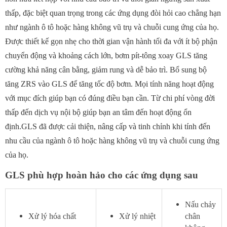
thấp, đặc biệt quan trọng trong các ứng dụng đòi hỏi cao chẳng hạn
như ngành ô tô hoặc hàng không vũ trụ và chuỗi cung ứng của họ.
Được thiết kế gọn nhẹ cho thời gian vận hành tối đa với ít bộ phận
chuyển động và khoảng cách lớn, bơm pít-tông xoay GLS tăng
cường khả năng cân bằng, giảm rung và dễ bảo trì. Bổ sung bộ
tăng ZRS vào GLS để tăng tốc độ bơm. Mọi tính năng hoạt động
với mục đích giúp bạn có đúng điều bạn cần. Từ chi phí vòng đời
thấp đến dịch vụ nội bộ giúp bạn an tâm đến hoạt động ổn
định.GLS đã được cải thiện, nâng cấp và tinh chỉnh khi tính đến
nhu cầu của ngành ô tô hoặc hàng không vũ trụ và chuỗi cung ứng
của họ.
GLS phù hợp hoàn hảo cho các ứng dụng sau
Nấu chảy
Xử lý hóa chất
Xử lý nhiệt
chân