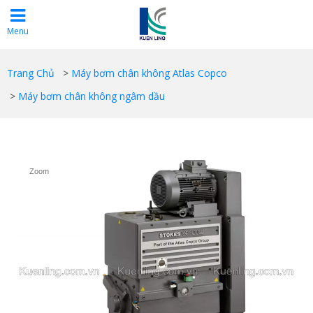
Menu
Trang Chủ
>
Máy bơm chân không Atlas Copco
>
Máy bơm chân không ngâm dầu
Zoom