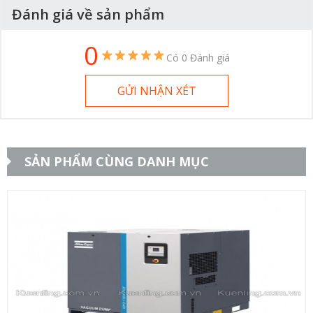
Đánh giá về sản phẩm
0
Có 0 Đánh giá
GỬI NHẬN XÉT
SẢN PHẨM CÙNG DANH MỤC