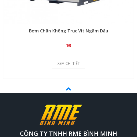
Bơm Chân Không Trục Vít Ngâm Dầu
1Đ
XEM CHI TIẾT
CÔNG TY TNHH RME BÌNH MINH