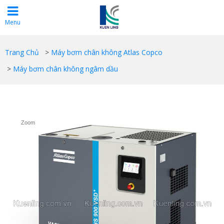
Menu
Trang Chủ
>
Máy bơm chân không Atlas Copco
>
Máy bơm chân không ngâm dầu
Zoom