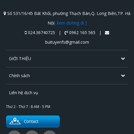
Số 531/16/45 Bát Khối, phường Thạch Bàn,Q. Long Biên,TP. Hà
Nội
[ Xem đường đi ]
024.36740725 |
0962 165 565 |
buituyenfs@gmail.com
GIỚI THIỆU
Chính sách
Liên hệ dịch vụ
Thứ 2 - Thứ 7 : 8 AM - 5 PM