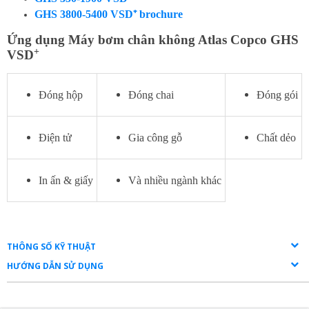
GHS 3800-5400 VSD⁺ brochure
Ứng dụng Máy bơm chân không Atlas Copco GHS
+
VSD
Đóng hộp
Đóng chai
Đóng gói
Điện tử
Gia công gỗ
Chất dẻo
In ấn & giấy
Và nhiều ngành khác
THÔNG SỐ KỸ THUẬT
HƯỚNG DẪN SỬ DỤNG