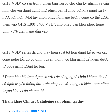
GHS VSD⁺ có sẵn trong phiên bản Turbo cho chu kỳ nhanh và cấu
hình chuyên dụng cũng như phiên bản Humid với khả năng xử lý
nước lớn hơn. Một tùy chọn phục hồi năng lượng cũng có thể được
thêm vào GHS 1300-5400 VSD⁺, cho phép bạn khôi phục trung
bình 75% điện năng đầu vào.
GHS VSD⁺ series đã cho thấy hiệu suất tốt hơn đáng kể so với các
công nghệ tốc độ cố định truyền thống; có khả năng tiết kiệm được
từ 50% năng lượng trở lên.
*Trong hầu hết ứng dụng so với các công nghệ chân không tốc độ
cố định truyền thống dựa trên phép đo với dụng cụ kiểm toán năng
lượng Vbox của chúng tôi.
Tham khảo Chi tiết Catalogue sản phẩm tại đây
GHS 350-1900 VSD