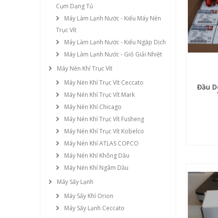
Cụm Dạng Tủ
Máy Làm Lạnh Nước - Kiểu Máy Nén
Trục Vít
Máy Làm Lạnh Nước - Kiểu Ngập Dịch
Máy Làm Lạnh Nước - Gió Giải Nhiệt
Máy Nén Khí Trục Vít
Máy Nén Khí Trục Vít Ceccato
Đầu D
Máy Nén Khí Trục Vít Mark
Máy Nén Khí Chicago
Máy Nén Khí Trục Vít Fusheng
Máy Nén Khí Trục Vít Kobelco
Máy Nén Khí ATLAS COPCO
Máy Nén Khí Không Dầu
Máy Nén Khí Ngâm Dầu
Máy Sấy Lạnh
Máy Sấy Khí Orion
Máy Sấy Lạnh Ceccato