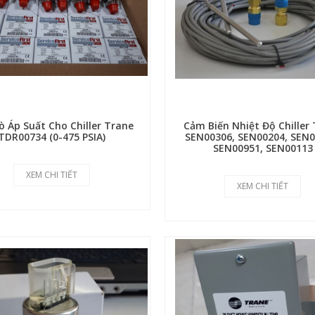
ò Áp Suất Cho Chiller Trane
Cảm Biến Nhiệt Độ Chiller
TDR00734 (0-475 PSIA)
SEN00306, SEN00204, SEN0
SEN00951, SEN00113
XEM CHI TIẾT
XEM CHI TIẾT