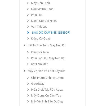
Máy Nén Lạnh
Dầu Mỡ Bôi Trơn
Phin Lọc
Dàn Trao Đổi Nhiệt
Van Tiết Lưu
ĐẦU DÒ CẢM BIẾN (SENSOR)
Động Cơ Quạt
Vật Tư Phụ Tùng Máy Nén Khí
Dầu Bôi Trơn
Phin Lọc Dầu Máy Nén Khí
Két Làm Mát
Máy Vệ Sinh Và Chất Tẩy Rửa
Chế Phẩm Sinh Học Aeris
Goodway
Hóa Chất Tẩy Rửa Apex
Máy Dụng Cụ Cầm Tay
Máy Vệ Sinh Bảo Dưỡng