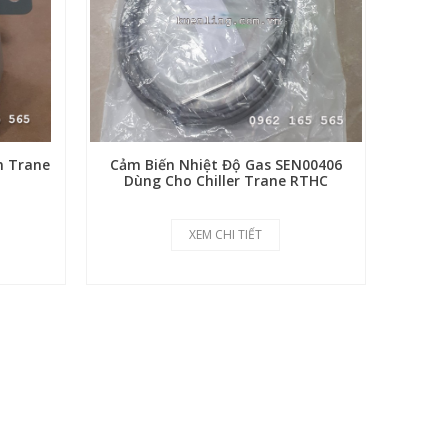
m Trane
Cảm Biến Nhiệt Độ Gas SEN00406
Dùng Cho Chiller Trane RTHC
XEM CHI TIẾT