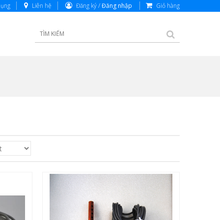
dụng
Liên hệ
Đăng ký /
Đăng nhập
Giỏ hàng