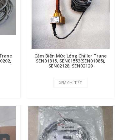
 Trane
Cảm Biến Mức Lỏng Chiller Trane
0202,
SEN01315, SEN01553(SEN01985),
SEN02128, SEN02129
XEM CHI TIẾT