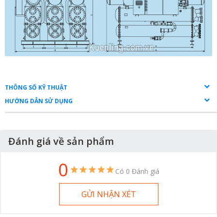
THÔNG SỐ KỸ THUẬT
HƯỚNG DẪN SỬ DỤNG
Đánh giá về sản phẩm
0
Có 0 Đánh giá
GỬI NHẬN XÉT