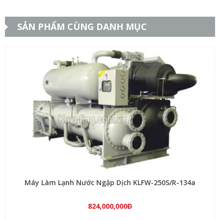
SẢN PHẨM CÙNG DANH MỤC
Máy Làm Lạnh Nước Ngập Dịch KLFW-250S/R-134a
824,000,000Đ