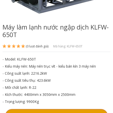
Máy làm lạnh nước ngập dịch KLFW-
650T
(0 lượt đánh giá)
Mã hàng: KLFW-650T
- Model: KLFW-650T
- Kiểu máy nén: Máy nén trục vít - kiểu bán kín 3 máy nén
- Công suất lạnh: 2216.2kW
- Công suất tiêu thụ: 423.6kW
- Môi chất lạnh: R-22
- Kích thước: 4400mm x 3050mm x 2500mm
- Trọng lượng: 9900Kg