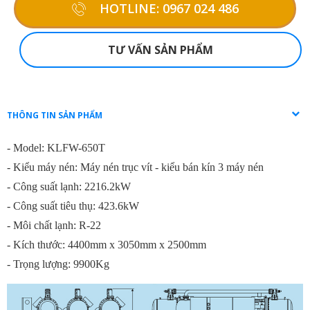
HOTLINE: 0967 024 486
TƯ VẤN SẢN PHẨM
THÔNG TIN SẢN PHẨM
- Model: KLFW-650T
- Kiểu máy nén: Máy nén trục vít - kiểu bán kín 3 máy nén
- Công suất lạnh: 2216.2kW
- Công suất tiêu thụ: 423.6kW
- Môi chất lạnh: R-22
- Kích thước: 4400mm x 3050mm x 2500mm
- Trọng lượng: 9900Kg