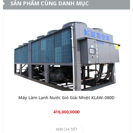
SẢN PHẨM CÙNG DANH MỤC
Máy Làm Lạnh Nước Gió Giải Nhiệt KLAW-080D
416,000,000Đ
XEM CHI TIẾT