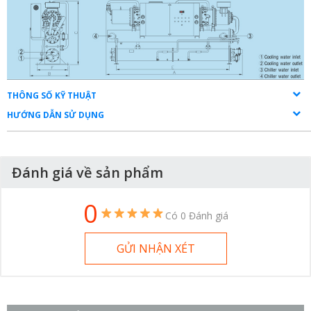
THÔNG SỐ KỸ THUẬT
HƯỚNG DẪN SỬ DỤNG
Đánh giá về sản phẩm
0
Có 0 Đánh giá
GỬI NHẬN XÉT