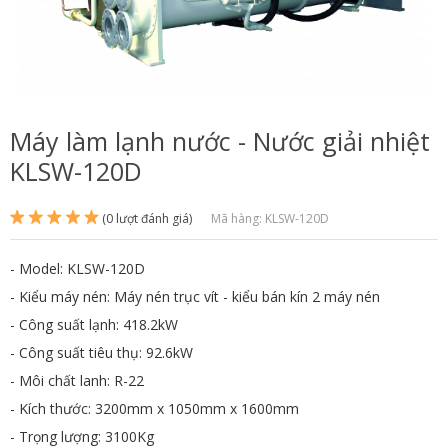
Máy làm lạnh nước - Nước giải nhiệt
KLSW-120D
(0 lượt đánh giá)
Mã hàng: KLSW-120D
- Model: KLSW-120D
- Kiểu máy nén: Máy nén trục vít - kiểu bán kín 2 máy nén
- Công suất lạnh: 418.2kW
- Công suất tiêu thụ: 92.6kW
- Môi chất lanh: R-22
- Kích thước: 3200mm x 1050mm x 1600mm
- Trọng lượng: 3100Kg