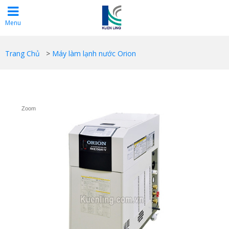
Menu
Trang Chủ
>
Máy làm lạnh nước Orion
Zoom