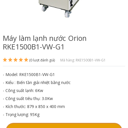
Máy làm lạnh nước Orion
RKE1500B1-VW-G1
(0 lượt đánh giá)
Mã hàng: RKE1500B1-VW-G1
- Model: RKE1500B1-VW-G1
- Kiểu : Biến tần giải nhiệt bằng nước
- Công suất lạnh: 6Kw
- Công suất tiêu thụ: 3.0Kw
- Kích thước: 879 x 850 x 400 mm
- Trọng lượng: 95Kg