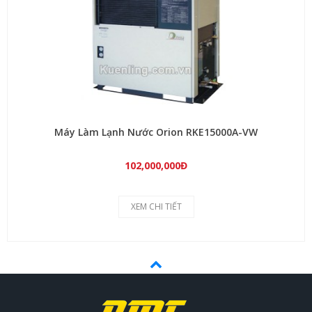
Máy Làm Lạnh Nước Orion RKE15000A-VW
102,000,000Đ
XEM CHI TIẾT