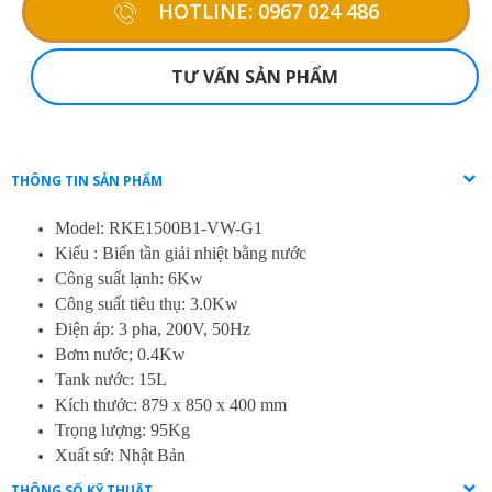
HOTLINE: 0967 024 486
TƯ VẤN SẢN PHẨM
THÔNG TIN SẢN PHẨM
Model: RKE1500B1-VW-G1
Kiểu : Biến tần giải nhiệt bằng nước
Công suất lạnh: 6Kw
Công suất tiêu thụ: 3.0Kw
Điện áp: 3 pha, 200V, 50Hz
Bơm nước; 0.4Kw
Tank nước: 15L
Kích thước: 879 x 850 x 400 mm
Trọng lượng: 95Kg
Xuất sứ: Nhật Bản
THÔNG SỐ KỸ THUẬT