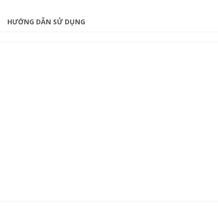
HƯỚNG DẪN SỬ DỤNG