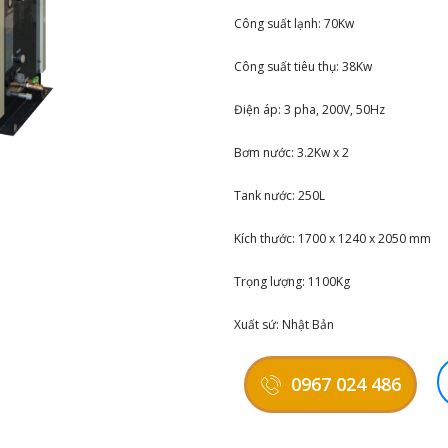
Công suất lạnh: 70Kw
Công suất tiêu thụ: 38Kw
Điện áp: 3 pha, 200V, 50Hz
Bơm nước: 3.2Kw x 2
Tank nước: 250L
Kích thước: 1700 x 1240 x 2050 mm
Trọng lượng: 1100Kg
Xuất sứ: Nhật Bản
0967 024 486