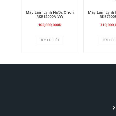
Máy Làm Lạnh Nước Orion
Máy Làm Lạnh 
RKE15000A-VW
RKE7500
102,000,000Đ
310,000,
XEM CHI TIẾT
XEM CHI 