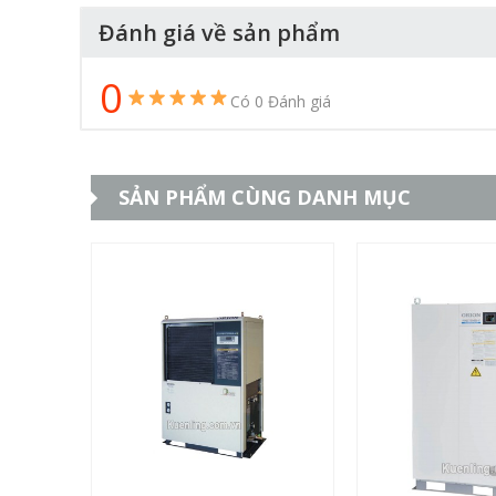
Đánh giá về sản phẩm
0
Có 0 Đánh giá
SẢN PHẨM CÙNG DANH MỤC