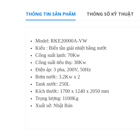
THÔNG TIN SẢN PHẨM
THÔNG SỐ KỸ THUẬT
Model: RKE20000A-VW
Kiểu : Biến tần giải nhiệt bằng nước
Công suất lạnh: 70Kw
Công suất tiêu thụ: 38Kw
Điện áp: 3 pha, 200V, 50Hz
Bơm nước: 3.2Kw x 2
Tank nước: 250L
Kích thước: 1700 x 1240 x 2050 mm
Trọng lượng: 1100Kg
Xuất sứ: Nhật Bản