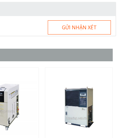
GỬI NHẬN XÉT