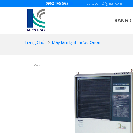
Gọi ngay:
0962 165 565
Email:
buituyenfs@gmail.com
TRANG 
Trang Chủ
>
Máy làm lạnh nước Orion
Zoom