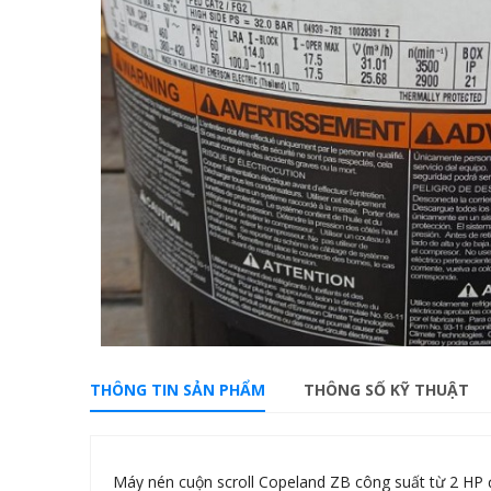
THÔNG TIN SẢN PHẨM
THÔNG SỐ KỸ THUẬT
Máy nén cuộn scroll Copeland ZB công suất từ 2 HP 