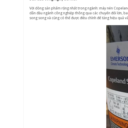
Với dòng sản phẩm rộng nhất trong ngành: máy nén Copeland Scr
dẫn đầu ngành công nghiệp thông qua các chuyển đổi lớn, bao
song song và cũng có thể được điều chỉnh để tăng hiệu quả v