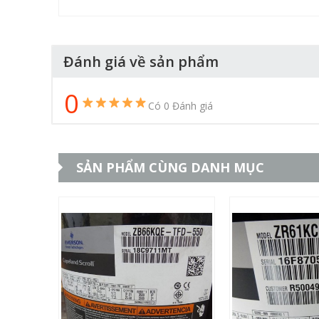
Đánh giá về sản phẩm
0
Có 0 Đánh giá
SẢN PHẨM CÙNG DANH MỤC