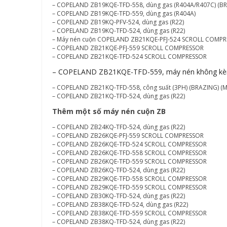
– COPELAND ZB19KQE-TFD-558, dùng gas (R404A/R407C) (BR
– COPELAND ZB19KQE-TFD-559, dùng gas (R404A)
– COPELAND ZB19KQ-PFV-524, dùng gas (R22)
– COPELAND ZB19KQ-TFD-524, dùng gas (R22)
– Máy nén cuộn COPELAND ZB21KQE-PFJ-524 SCROLL COMP
– COPELAND ZB21KQE-PFJ-559 SCROLL COMPRESSOR
– COPELAND ZB21KQE-TFD-524 SCROLL COMPRESSOR
– COPELAND ZB21KQE-TFD-559, máy nén không k
– COPELAND ZB21KQ-TFD-558, công suất (3PH) (BRAZING) (M
– COPELAND ZB21KQ-TFD-524, dùng gas (R22)
Thêm một số máy nén cuộn ZB
– COPELAND ZB24KQ-TFD-524, dùng gas (R22)
– COPELAND ZB26KQE-PFJ-559 SCROLL COMPRESSOR
– COPELAND ZB26KQE-TFD-524 SCROLL COMPRESSOR
– COPELAND ZB26KQE-TFD-558 SCROLL COMPRESSOR
– COPELAND ZB26KQE-TFD-559 SCROLL COMPRESSOR
– COPELAND ZB26KQ-TFD-524, dùng gas (R22)
– COPELAND ZB29KQE-TFD-558 SCROLL COMPRESSOR
– COPELAND ZB29KQE-TFD-559 SCROLL COMPRESSOR
– COPELAND ZB30KQ-TFD-524, dùng gas (R22)
– COPELAND ZB38KQE-TFD-524, dùng gas (R22)
– COPELAND ZB38KQE-TFD-559 SCROLL COMPRESSOR
– COPELAND ZB38KQ-TFD-524, dùng gas (R22)