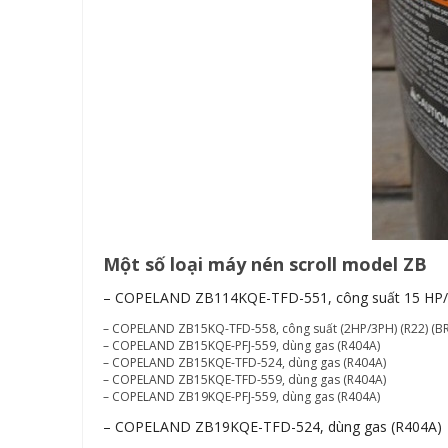
Một số loại máy nén scroll model ZB
– COPELAND ZB114KQE-TFD-551, công suất 15 HP
– COPELAND ZB15KQ-TFD-558, công suất (2HP/3PH) (R22) (BR
– COPELAND ZB15KQE-PFJ-559, dùng gas (R404A)
– COPELAND ZB15KQE-TFD-524, dùng gas (R404A)
– COPELAND ZB15KQE-TFD-559, dùng gas (R404A)
– COPELAND ZB19KQE-PFJ-559, dùng gas (R404A)
– COPELAND ZB19KQE-TFD-524, dùng gas (R404A)