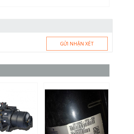
GỬI NHẬN XÉT