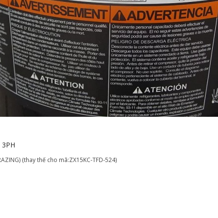
/ 3PH
AZING) (thay thế cho mã:ZX15KC-TFD-524)