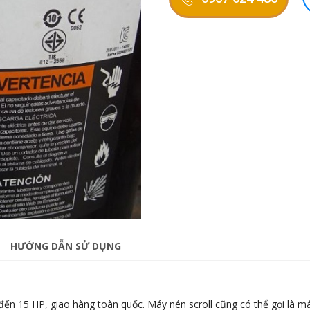
HƯỚNG DẪN SỬ DỤNG
đến 15 HP, giao hàng toàn quốc. Máy nén scroll cũng có thể gọi là 