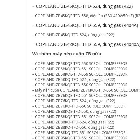
– COPELAND ZB45KQE-TFD-524, dùng gas (R22)
– COPELAND ZB45KQE-TFD-558, điện áp (380-420V/50HZ) (R
– COPELAND ZB45KQE-TFD-559, dùng gas (R404A)
– COPELAND ZB45KQ-TFD-524, dùng gas (R22)
– COPELAND ZB48KQE-TFD-559, dùng gas (R4040A
Và thêm máy nén cuộn ZB nữa:
– COPELAND ZB58KQE-TFD-550 SCROLL COMPRESSOR
– COPELAND ZB58KQE-TFD-551 SCROLL COMPRESSOR
– COPELAND ZB58KQE-TFD-559 SCROLL COMPRESSOR
– COPELAND ZB58KQ-TFD-524 , dùng gas (R22)
– COPELAND ZB66KQE-TFD-550 SCROLL COMPRESSOR
– Máy nén cuộn COPELAND ZB76KQE-TFD-550 SCROLL COMP
– COPELAND ZB76KQE-TFD-551 SCROLL COMPRESSOR
– COPELAND ZB76KQ-TFD-524 , dùng gas (R22)
– COPELAND ZB76KQ-TFD-550 SCROLL COMPRESSOR
– COPELAND ZB88KQE-TFD-550, dùng gas (R22)
– COPELAND ZB88KQE-TFD-551 SCROLL COMPRESSOR
– COPELAND ZB88KQ-TFD-524, dùng gas (R22)
– COPELAND ZB88KQ-TFD-550, dùng gas (R22)
– COPELAND ZB88KQ-TFD-551 SCROLL COMPRESSOR
– COPELAND ZB95KQE-TFD-551 SCROLL COMPRESSOR