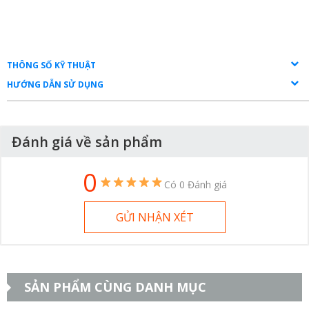
THÔNG SỐ KỸ THUẬT
HƯỚNG DẪN SỬ DỤNG
Đánh giá về sản phẩm
0
Có 0 Đánh giá
GỬI NHẬN XÉT
SẢN PHẨM CÙNG DANH MỤC