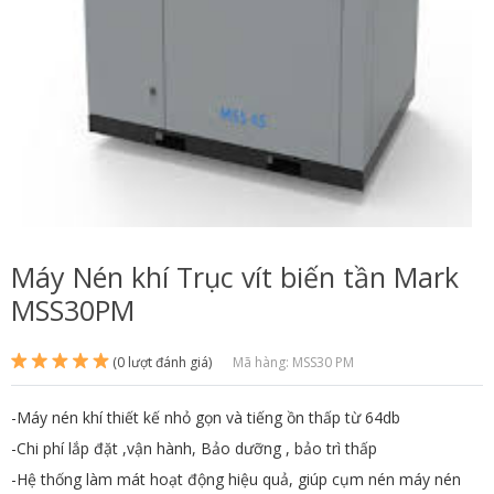
Máy Nén khí Trục vít biến tần Mark
MSS30PM
(0 lượt đánh giá)
Mã hàng: MSS30 PM
-Máy nén khí thiết kế nhỏ gọn và tiếng ồn thấp từ 64db
-Chi phí lắp đặt ,vận hành, Bảo dưỡng , bảo trì thấp
-Hệ thống làm mát hoạt động hiệu quả, giúp cụm nén máy nén