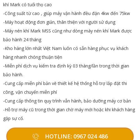
khí Mark có tuổi thọ cao
-Công suất từ cao , giúp máy vận hành đều đặn 4kw đến 75kw
-Máy hoạt động đơn giản, thân thiện với người sử dụng
-Máy nén khí Mark MSS cũng như dòng máy nén khí Mark được
bảo hành 24 tháng
-Kho hàng lớn nhất Việt Nam luôn có sẵn hàng phục vụ khách
hàng nhanh chóng thuận tiện
-Miễn phí dịch vụ kiểm tra định kỳ 03 tháng/lần trong thời gian
bảo hành.
-Cung cấp miễn phí bản vẽ thiết kế hệ thống hỗ trợ lắp đặt thi
công, vận chuyển miễn phí
-Cung cấp thông tin quy trình vẫn hành, bảo dưỡng máy cơ bản
-Hỗ trợ máy cũ trong thời gian chờ máy mới hoặc khi khách hàng
gặp sự cố.
HOTLINE: 0967 024 486