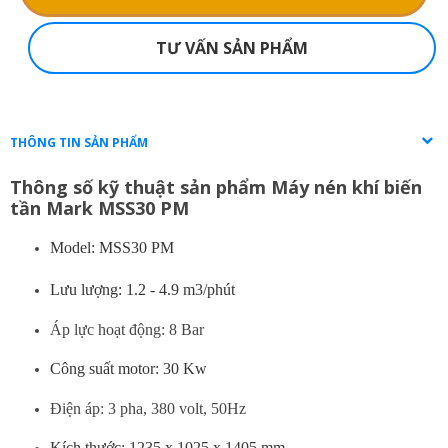
TƯ VẤN SẢN PHẨM
THÔNG TIN SẢN PHẨM
Thông số kỹ thuật sản phẩm Máy nén khí biến
tần Mark MSS30 PM
Model: MSS30 PM
Lưu lượng: 1.2 - 4.9 m3/phút
Áp lực hoạt động: 8 Bar
Công suất motor: 30 Kw
Điện áp: 3 pha, 380 volt, 50Hz
Kích thước: 1235 x 1025 x 1405 mm