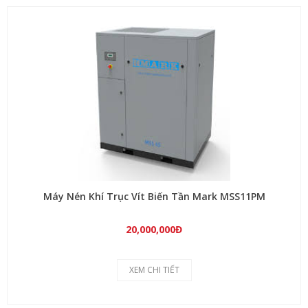
Máy Nén Khí Trục Vít Biến Tần Mark MSS11PM
20,000,000Đ
XEM CHI TIẾT