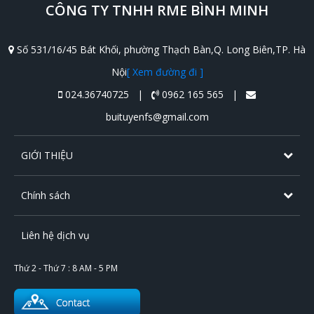
CÔNG TY TNHH RME BÌNH MINH
Số 531/16/45 Bát Khối, phường Thạch Bàn,Q. Long Biên,TP. Hà
Nội
[ Xem đường đi ]
024.36740725 |
0962 165 565 |
buituyenfs@gmail.com
GIỚI THIỆU
Chính sách
Liên hệ dịch vụ
Thứ 2 - Thứ 7 : 8 AM - 5 PM