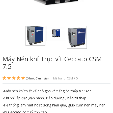
Máy Nén khí Trục vít Ceccato CSM
7.5
(0 lượt đánh giá)
Mã hàng: CSM 7.5
-Máy nén khí thiết kế nhỏ gọn và tiếng ồn thấp từ 64db
-Chi phí lắp đặt ,vận hành, Bảo dưỡng , bảo trì thấp
-Hệ thống làm mát hoạt động hiệu quả, giúp cụm nén máy nén
khí Ceccato có tuổi thọ cao