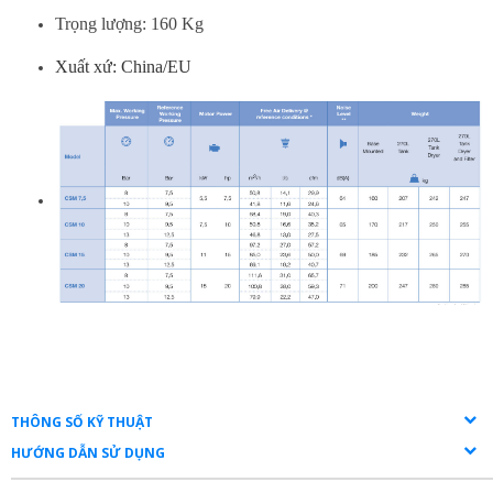
Trọng lượng: 160 Kg
Xuất xứ: China/EU
THÔNG SỐ KỸ THUẬT
HƯỚNG DẪN SỬ DỤNG