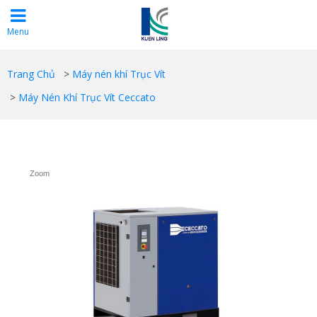
Menu
Trang Chủ
>
Máy nén khí Trục Vít
>
Máy Nén Khí Trục Vít Ceccato
Zoom