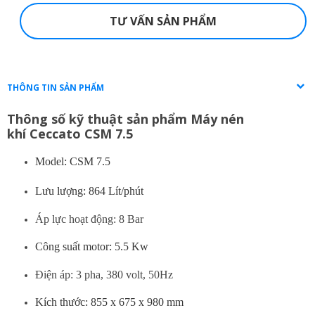
TƯ VẤN SẢN PHẨM
THÔNG TIN SẢN PHẨM
Thông số kỹ thuật sản phẩm Máy nén
khí Ceccato CSM 7.5
Model: CSM 7.5
Lưu lượng: 864 Lít/phút
Áp lực hoạt động: 8 Bar
Công suất motor: 5.5 Kw
Điện áp: 3 pha, 380 volt, 50Hz
Kích thước: 855 x 675 x 980 mm