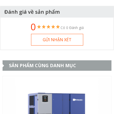
Đánh giá về sản phẩm
0
Có 0 Đánh giá
GỬI NHẬN XÉT
SẢN PHẨM CÙNG DANH MỤC