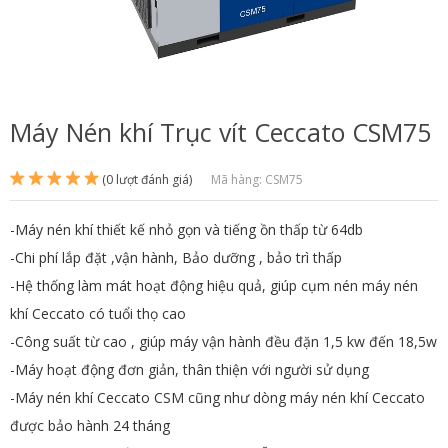
Máy Nén khí Trục vít Ceccato CSM75
(0 lượt đánh giá)
Mã hàng: CSM75
-Máy nén khí thiết kế nhỏ gọn và tiếng ồn thấp từ 64db
-Chi phí lắp đặt ,vận hành, Bảo dưỡng , bảo trì thấp
-Hệ thống làm mát hoạt động hiệu quả, giúp cụm nén máy nén
khí Ceccato có tuổi thọ cao
-Công suất từ cao , giúp máy vận hành đều đặn 1,5 kw đến 18,5w
-Máy hoạt động đơn giản, thân thiện với người sử dụng
-Máy nén khí Ceccato CSM cũng như dòng máy nén khí Ceccato
được bảo hành 24 tháng