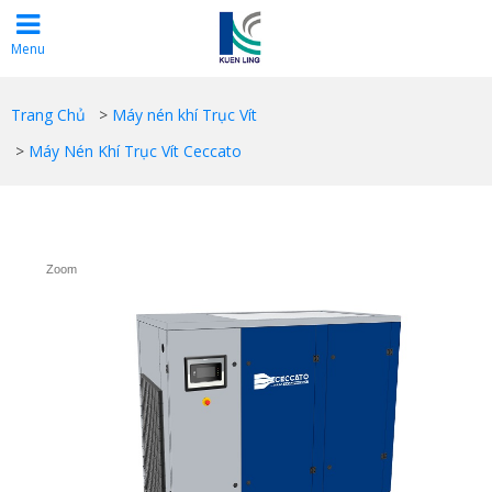
Menu
Trang Chủ
>
Máy nén khí Trục Vít
>
Máy Nén Khí Trục Vít Ceccato
Zoom