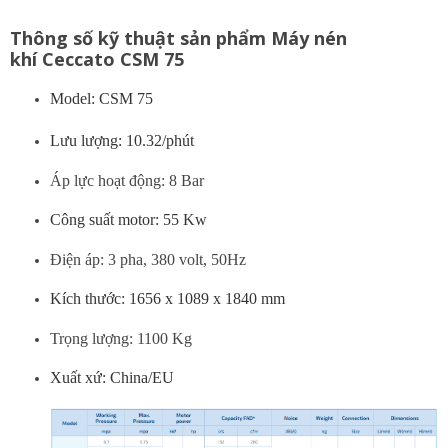
Thông số kỹ thuật sản phẩm Máy nén
khí Ceccato CSM 75
Model: CSM 75
Lưu lượng: 10.32/phút
Áp lực hoạt động: 8 Bar
Công suất motor: 55 Kw
Điện áp: 3 pha, 380 volt, 50Hz
Kích thước: 1656 x 1089 x 1840 mm
Trọng lượng: 1100 Kg
Xuất xứ: China/EU