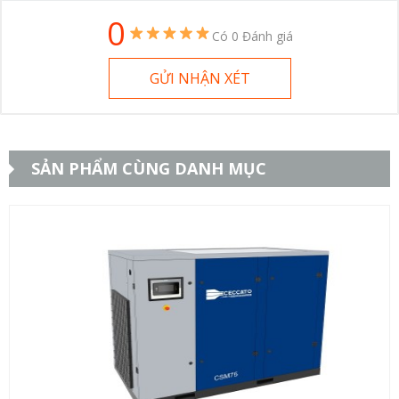
0
Có 0 Đánh giá
GỬI NHẬN XÉT
SẢN PHẨM CÙNG DANH MỤC