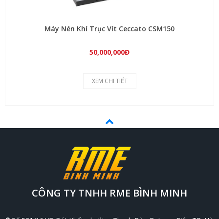
Máy Nén Khí Trục Vít Ceccato CSM150
50,000,000Đ
XEM CHI TIẾT
CÔNG TY TNHH RME BÌNH MINH