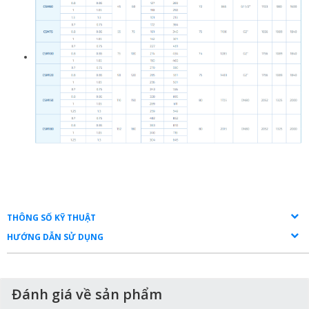
THÔNG SỐ KỸ THUẬT
HƯỚNG DẪN SỬ DỤNG
Đánh giá về sản phẩm