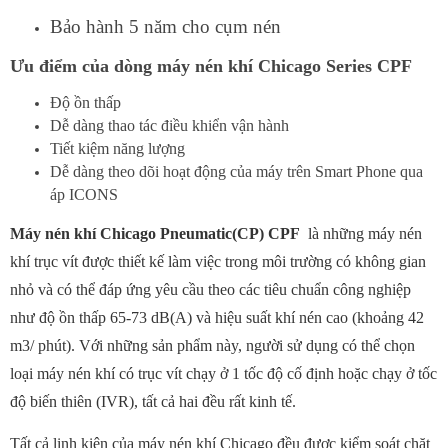
Bảo hành 5 năm cho cụm nén
Ưu điểm của dòng máy nén khí Chicago Series CPF
Độ ồn thấp
Dễ dàng thao tác điều khiển vận hành
Tiết kiệm năng lượng
Dễ dàng theo dõi hoạt động của máy trên Smart Phone qua
áp ICONS
Máy nén khí Chicago Pneumatic(CP) CPF
là những máy nén
khí trục vít được thiết kế làm việc trong môi trường có không gian
nhỏ và có thể đáp ứng yêu cầu theo các tiêu chuẩn công nghiệp
như độ ồn thấp 65-73 dB(A) và hiệu suất khí nén cao (khoảng 42
m3/ phút). Với những sản phẩm này, người sử dụng có thể chọn
loại máy nén khí có trục vít chạy ở 1 tốc độ cố định hoặc chạy ở tốc
độ biến thiên (IVR), tất cả hai đều rất kinh tế.
Tất cả linh kiện của máy nén khí Chicago đều được kiểm soát chặt