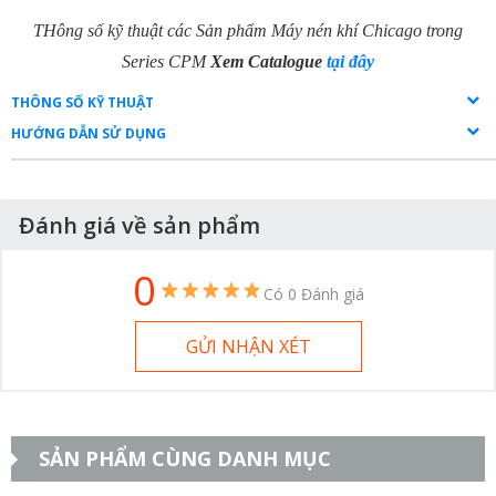
THông số kỹ thuật các Sản phẩm Máy nén khí Chicago trong
Series CPM
Xem Catalogue
tại đây
THÔNG SỐ KỸ THUẬT
HƯỚNG DẪN SỬ DỤNG
Đánh giá về sản phẩm
0
Có 0 Đánh giá
GỬI NHẬN XÉT
SẢN PHẨM CÙNG DANH MỤC