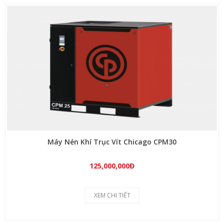
Máy Nén Khí Trục Vít Chicago CPM30
125,000,000Đ
XEM CHI TIẾT