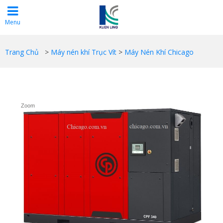
Menu
Trang Chủ
>
Máy nén khí Trục Vít
>
Máy Nén Khí Chicago
Zoom