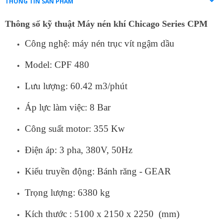
THÔNG TIN SẢN PHẨM
Thông số kỹ thuật Máy nén khí Chicago Series CPM
Công nghệ: máy nén trục vít ngậm dầu
Model: CPF 480
Lưu lượng: 60.42 m3/phút
Áp lực làm việc: 8 Bar
Công suất motor: 355 Kw
Điện áp: 3 pha, 380V, 50Hz
Kiểu truyền động: Bánh răng - GEAR
Trọng lượng: 6380 kg
Kích thước : 5100 x 2150 x 2250 (mm)