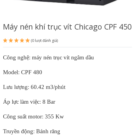
Máy nén khí trục vít Chicago CPF 450
(0 lượt đánh giá)
Công nghệ: máy nén trục vít ngâm dầu
Model: CPF 480
Lưu lượng: 60.42 m3/phút
Áp lực làm việc: 8 Bar
Công suất motor: 355 Kw
Truyền động: Bánh răng