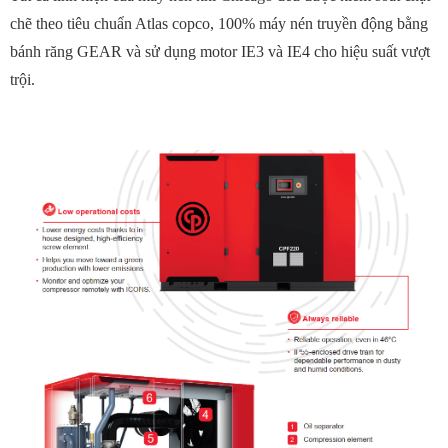
chẽ theo tiêu chuẩn Atlas copco, 100% máy nén truyền động bằng
bánh răng GEAR và sử dụng motor IE3 và IE4 cho hiệu suất vượt
trội.