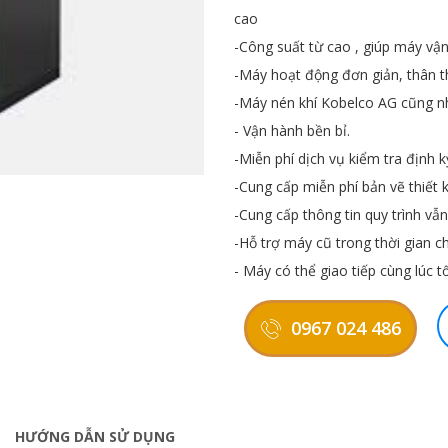
cao
-Công suất từ cao , giúp máy v
-Máy hoạt động đơn giản, thân t
-Máy nén khí Kobelco AG cũng n
- Vận hành bền bỉ.
-Miễn phí dịch vụ kiểm tra định k
-Cung cấp miễn phí bản vẽ thiết 
-Cung cấp thông tin quy trình v
-Hỗ trợ máy cũ trong thời gian 
- Máy có thể giao tiếp cùng lúc t
0967 024 486
HƯỚNG DẪN SỬ DỤNG