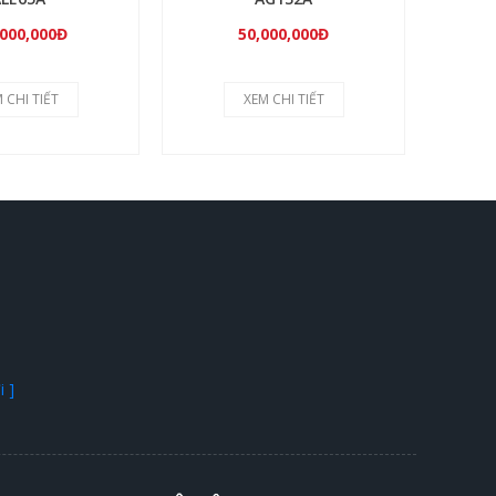
,000,000Đ
50,000,000Đ
 CHI TIẾT
XEM CHI TIẾT
 ]