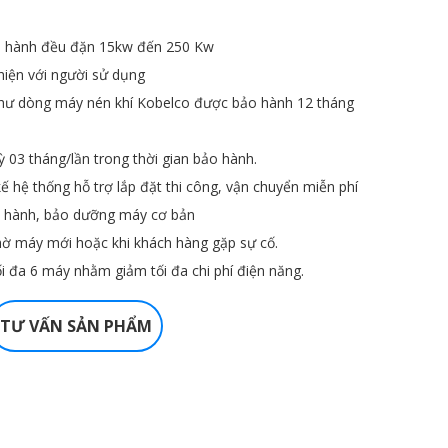
ận hành đều đặn 15kw đến 250 Kw
hiện với người sử dụng
hư dòng máy nén khí Kobelco được bảo hành 12 tháng
ỳ 03 tháng/lần trong thời gian bảo hành.
kế hệ thống hỗ trợ lắp đặt thi công, vận chuyển miễn phí
ẫn hành, bảo dưỡng máy cơ bản
chờ máy mới hoặc khi khách hàng gặp sự cố.
ối đa 6 máy nhằm giảm tối đa chi phí điện năng.
TƯ VẤN SẢN PHẨM