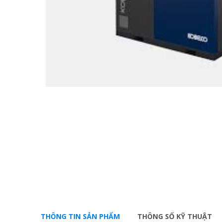
THÔNG TIN SẢN PHẨM
THÔNG SỐ KỸ THUẬT