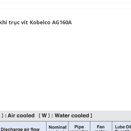
hí trục vít Kobelco AG160A