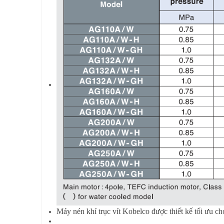
Máy nén khí trục vít Kobelco được thiết kế tối ưu c