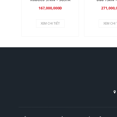
167,000,000Đ
271,000,
XEM CHI TIẾT
XEM CHI 