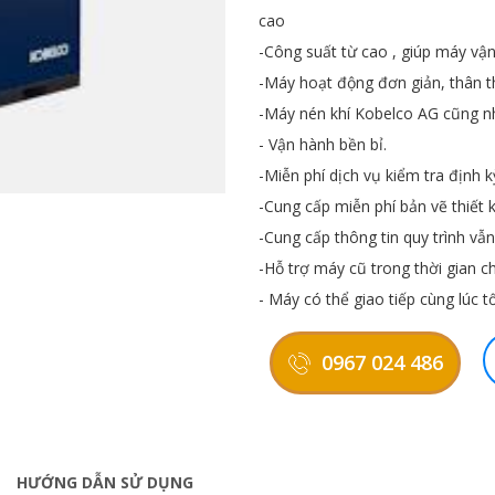
cao
-Công suất từ cao , giúp máy v
-Máy hoạt động đơn giản, thân t
-Máy nén khí Kobelco AG cũng n
- Vận hành bền bỉ.
-Miễn phí dịch vụ kiểm tra định k
-Cung cấp miễn phí bản vẽ thiết 
-Cung cấp thông tin quy trình v
-Hỗ trợ máy cũ trong thời gian 
- Máy có thể giao tiếp cùng lúc t
0967 024 486
HƯỚNG DẪN SỬ DỤNG