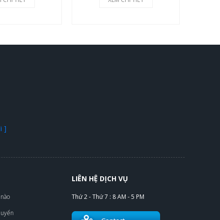
 ]
LIÊN HỆ DỊCH VỤ
 nào
Thứ 2 - Thứ 7 : 8 AM - 5 PM
huyển