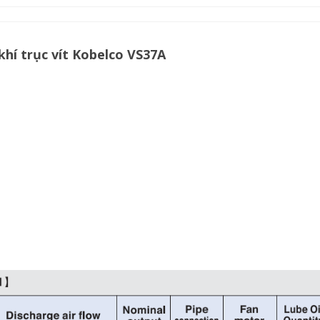
hí trục vít Kobelco VS37A