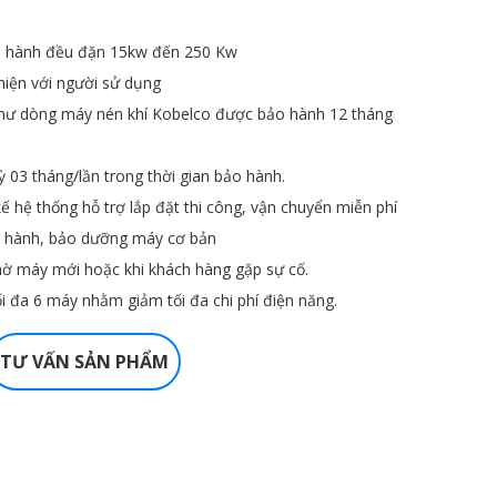
ận hành đều đặn 15kw đến 250 Kw
hiện với người sử dụng
hư dòng máy nén khí Kobelco được bảo hành 12 tháng
ỳ 03 tháng/lần trong thời gian bảo hành.
kế hệ thống hỗ trợ lắp đặt thi công, vận chuyển miễn phí
ẫn hành, bảo dưỡng máy cơ bản
chờ máy mới hoặc khi khách hàng gặp sự cố.
ối đa 6 máy nhằm giảm tối đa chi phí điện năng.
TƯ VẤN SẢN PHẨM