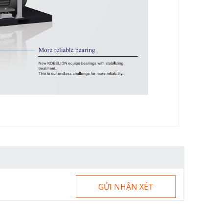
GỬI NHẬN XÉT