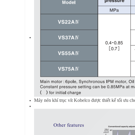
Máy nén khí trục vít Kobelco được thiết kế tối ưu c