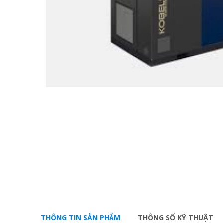
THÔNG TIN SẢN PHẨM
THÔNG SỐ KỸ THUẬT