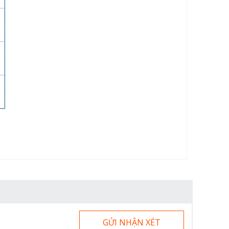
GỬI NHẬN XÉT