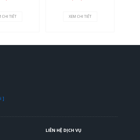
 CHI TIẾT
XEM CHI TIẾT
 ]
LIÊN HỆ DỊCH VỤ