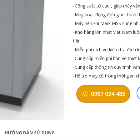
-Công suất từ cao , giúp máy v
-Máy hoạt động đơn giản, thân t
-Máy nén khí Mark MSS cũng nh
-Kho hàng lớn nhất Việt Nam lu
tiện
-Miễn phí dịch vụ kiểm tra định k
-Cung cấp miễn phí bản vẽ thiết 
-Cung cấp thông tin quy trình v
-Hỗ trợ máy cũ trong thời gian 
0967 024 486
HƯỚNG DẪN SỬ DỤNG