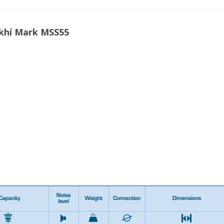
khí Mark MSS55