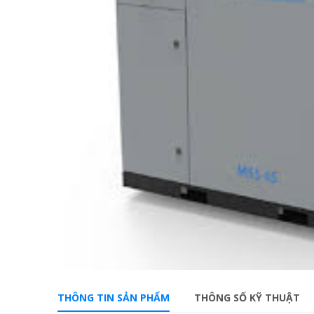
THÔNG TIN SẢN PHẨM
THÔNG SỐ KỸ THUẬT