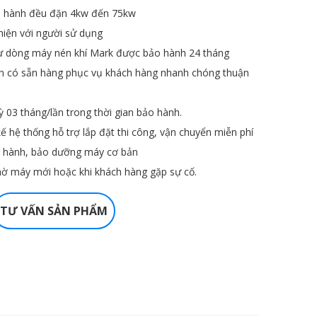
ận hành đều đặn 4kw đến 75kw
hiện với người sử dụng
ư dòng máy nén khí Mark được bảo hành 24 tháng
ôn có sẵn hàng phục vụ khách hàng nhanh chóng thuận
ỳ 03 tháng/lần trong thời gian bảo hành.
kế hệ thống hỗ trợ lắp đặt thi công, vận chuyển miễn phí
ẫn hành, bảo dưỡng máy cơ bản
chờ máy mới hoặc khi khách hàng gặp sự cố.
TƯ VẤN SẢN PHẨM