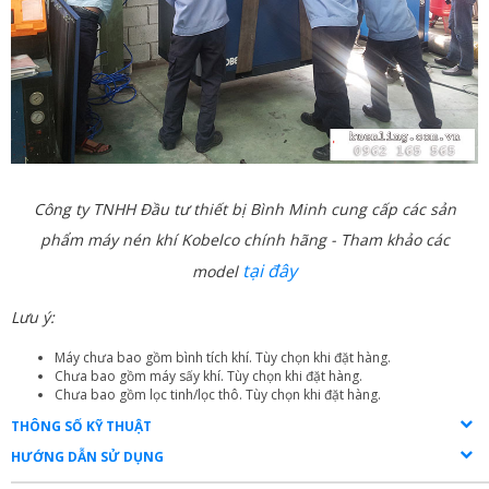
Công ty TNHH Đầu tư thiết bị Bình Minh cung cấp các sản
phẩm máy nén khí Kobelco chính hãng - Tham khảo các
tại đây
model
Lưu ý:
Máy chưa bao gồm bình tích khí. Tùy chọn khi đặt hàng.
Chưa bao gồm máy sấy khí. Tùy chọn khi đặt hàng.
Chưa bao gồm lọc tinh/lọc thô. Tùy chọn khi đặt hàng.
THÔNG SỐ KỸ THUẬT
HƯỚNG DẪN SỬ DỤNG