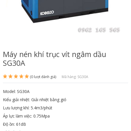
Máy nén khí trục vít ngâm dầu
SG30A
(0 lượt đánh giá)
Mã hàng: SG30A
Model: SG30A
Kiểu giải nhiệt: Giải nhiệt bằng gió
Lưu lượng khí: 5.4m3/phút
Áp lực làm việc: 0.75Mpa
Độ ồn: 61dB