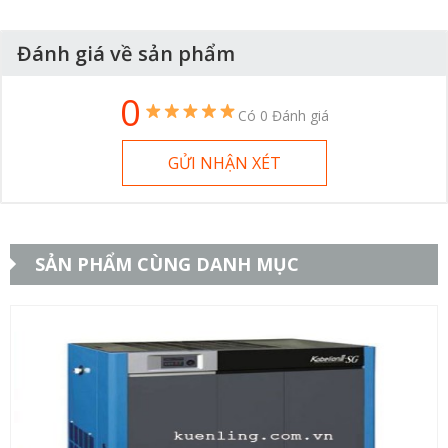
Đánh giá về sản phẩm
0
Có 0 Đánh giá
GỬI NHẬN XÉT
SẢN PHẨM CÙNG DANH MỤC