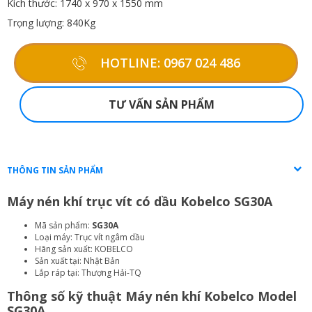
Kích thước: 1740 x 970 x 1550 mm
Trọng lượng: 840Kg
HOTLINE: 0967 024 486
TƯ VẤN SẢN PHẨM
THÔNG TIN SẢN PHẨM
Máy nén khí trục vít có dầu Kobelco SG30A
Mã sản phẩm:
SG30A
Loại máy: Trục vít ngâm dầu
Hãng sản xuất: KOBELCO
Sản xuất tại: Nhật Bản
Lắp ráp tại: Thượng Hải-TQ
Thông số kỹ thuật Máy nén khí Kobelco Model
SG30A