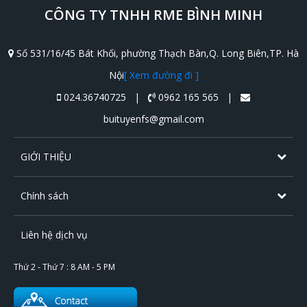
CÔNG TY TNHH RME BÌNH MINH
Số 531/16/45 Bát Khối, phường Thạch Bàn,Q. Long Biên,TP. Hà
Nội
[ Xem đường đi ]
024.36740725 |
0962 165 565 |
buituyenfs@gmail.com
GIỚI THIỆU
Chính sách
Liên hệ dịch vụ
Thứ 2 - Thứ 7 : 8 AM - 5 PM