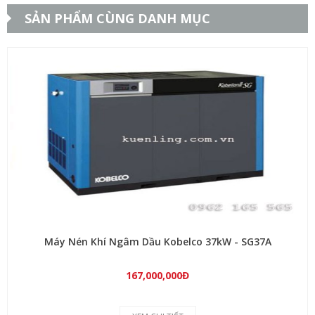
SẢN PHẨM CÙNG DANH MỤC
Máy Nén Khí Ngâm Dầu Kobelco 37kW - SG37A
167,000,000Đ