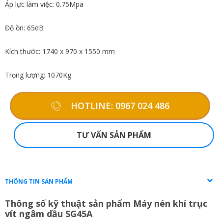
Áp lực làm việc: 0.75Mpa
Độ ồn: 65dB
Kích thước: 1740 x 970 x 1550 mm
Trọng lượng: 1070Kg
HOTLINE: 0967 024 486
TƯ VẤN SẢN PHẨM
THÔNG TIN SẢN PHẨM
Thông số kỹ thuật sản phẩm Máy nén khí trục
vít ngâm dầu SG45A