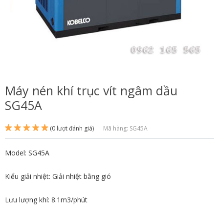
Máy nén khí trục vít ngâm dầu
SG45A
(0 lượt đánh giá)
Mã hàng: SG45A
Model: SG45A
Kiểu giải nhiệt: Giải nhiệt bằng gió
Lưu lượng khí: 8.1m3/phút