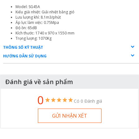
Model: SG45A
Kiểu giải nhiệt: Giải nhiệt bằng gió
Lưu lượng khí: 8.1m3/phút
Áp lực làm việc: 0.75Mpa
Độ ồn: 65dB
Kích thước: 1740 x 970 x 1550 mm
Trọng lượng: 1070Kg
THÔNG SỐ KỸ THUẬT
HƯỚNG DẪN SỬ DỤNG
Đánh giá về sản phẩm
0
Có 0 Đánh giá
GỬI NHẬN XÉT