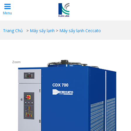
Menu
Trang Chủ
>
Máy sấy lạnh
>
Máy sấy lạnh Ceccato
Zoom