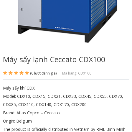
Máy sấy lạnh Ceccato CDX100
(0 lượt đánh giá)
Mã hàng: CDX100
Máy sấy khí CDX
Model: CDX10, CDX15, CDX21, CDX33, CDX45, CDX55, CDX70,
CDX85, CDX110, CDX140, CDX170, CDX200
Brand: Atlas Copco – Ceccato
Origin: Belgium
The product is officially distributed in Vietnam by RME Binh Minh