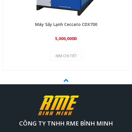
Máy Sấy Lạnh Ceccato CDX700
5,000,000Đ
XEM CHI TIẾT
CÔNG TY TNHH RME BÌNH MINH