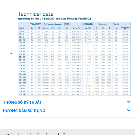
THÔNG SỐ KỸ THUẬT
HƯỚNG DẪN SỬ DỤNG