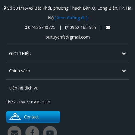
Số 531/16/45 Bát Khối, phường Thạch Bàn,Q. Long Biên,TP. Hà
Nội
[ Xem đường đi ]
024.36740725 |
0962 165 565 |
buituyenfs@gmail.com
GIỚI THIỆU
Chính sách
Liên hệ dịch vụ
Thứ 2 - Thứ 7 : 8 AM - 5 PM