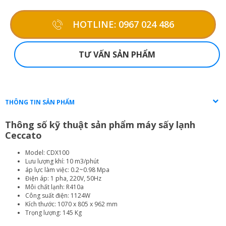
HOTLINE: 0967 024 486
TƯ VẤN SẢN PHẨM
THÔNG TIN SẢN PHẨM
Thông số kỹ thuật sản phẩm máy sấy lạnh
Ceccato
Model: CDX100
Lưu lượng khí: 10 m3/phút
áp lực làm việc: 0.2~0.98 Mpa
Điện áp: 1 pha, 220V, 50Hz
Môi chất lạnh: R410a
Công suất điện: 1124W
Kích thước: 1070 x 805 x 962 mm
Trọng lượng: 145 Kg