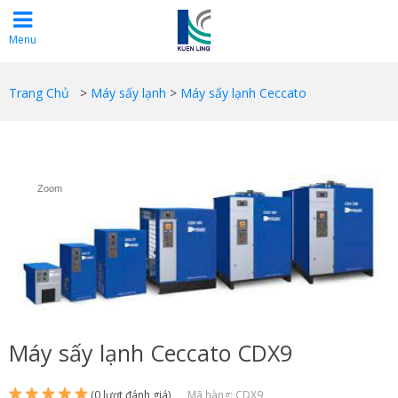
Menu
Trang Chủ
>
Máy sấy lạnh
>
Máy sấy lạnh Ceccato
Zoom
Máy sấy lạnh Ceccato CDX9
(0 lượt đánh giá)
Mã hàng: CDX9