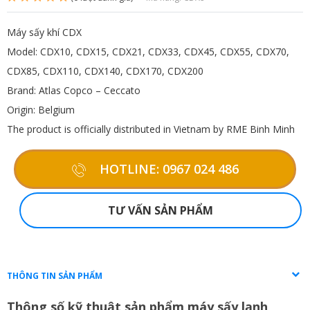
Máy sấy khí CDX
Model: CDX10, CDX15, CDX21, CDX33, CDX45, CDX55, CDX70,
CDX85, CDX110, CDX140, CDX170, CDX200
Brand: Atlas Copco – Ceccato
Origin: Belgium
The product is officially distributed in Vietnam by RME Binh Minh
HOTLINE: 0967 024 486
TƯ VẤN SẢN PHẨM
THÔNG TIN SẢN PHẨM
Thông số kỹ thuật sản phẩm máy sấy lạnh