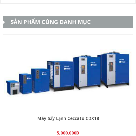
SẢN PHẨM CÙNG DANH MỤC
Máy Sấy Lạnh Ceccato CDX18
5,000,000Đ