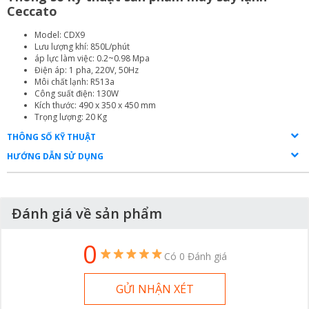
Ceccato
Model: CDX9
Lưu lượng khí: 850L/phút
áp lực làm việc: 0.2~0.98 Mpa
Điện áp: 1 pha, 220V, 50Hz
Môi chất lạnh: R513a
Công suất điện: 130W
Kích thước: 490 x 350 x 450 mm
Trọng lượng: 20 Kg
THÔNG SỐ KỸ THUẬT
HƯỚNG DẪN SỬ DỤNG
Đánh giá về sản phẩm
0
Có 0 Đánh giá
GỬI NHẬN XÉT