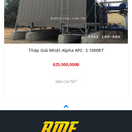
Tháp Giải Nhiệt Alpha APC- S 1000RT
625,000,000Đ
XEM CHI TIẾT