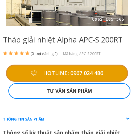
Tháp giải nhiệt Alpha APC-S 200RT
(0 lượt đánh giá)
Mã hàng: APC-S 200RT
HOTLINE: 0967 024 486
TƯ VẤN SẢN PHẨM
THÔNG TIN SẢN PHẨM
Thông số kỹ thuật sản phẩm tháp giải nhiệt