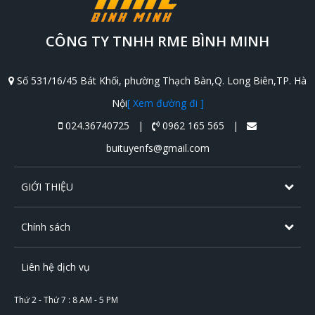
CÔNG TY TNHH RME BÌNH MINH
Số 531/16/45 Bát Khối, phường Thạch Bàn,Q. Long Biên,TP. Hà
Nội
[ Xem đường đi ]
024.36740725 |
0962 165 565 |
buituyenfs@gmail.com
GIỚI THIỆU
Chính sách
Liên hệ dịch vụ
Thứ 2 - Thứ 7 : 8 AM - 5 PM