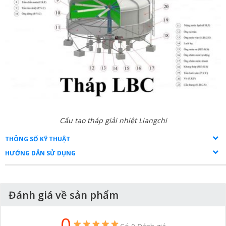
Cấu tạo tháp giải nhiệt Liangchi
THÔNG SỐ KỸ THUẬT
HƯỚNG DẪN SỬ DỤNG
Đánh giá về sản phẩm
0