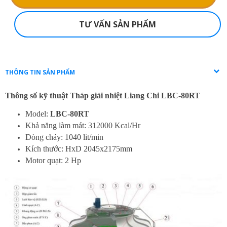
TƯ VẤN SẢN PHẨM
THÔNG TIN SẢN PHẨM
Thông số kỹ thuật
Tháp giải nhiệt Liang Chi LBC-80RT
Model:
LBC-80RT
Khả năng làm mát: 312000 Kcal/Hr
Dòng chảy: 1040 lit/min
Kích thước: HxD 2045x2175mm
Motor quạt: 2 Hp