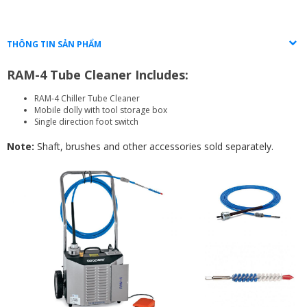
THÔNG TIN SẢN PHẨM
RAM-4 Tube Cleaner Includes
:
RAM-4 Chiller Tube Cleaner
Mobile dolly with tool storage box
Single direction foot switch
Note:
Shaft, brushes and other accessories sold separately.