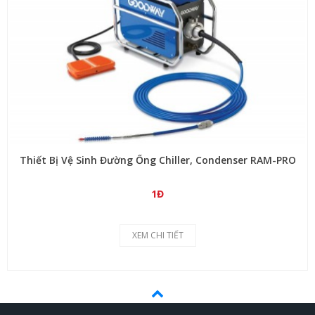
Thiết Bị Vệ Sinh Đường Ống Chiller, Condenser RAM-PRO
1Đ
XEM CHI TIẾT