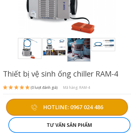
Thiết bị vệ sinh ống chiller RAM-4
(0 lượt đánh giá)
Mã hàng: RAM-4
HOTLINE: 0967 024 486
TƯ VẤN SẢN PHẨM