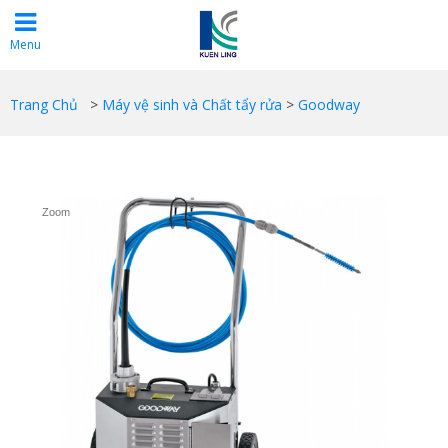
Menu
Trang Chủ
>
Máy vệ sinh và Chất tẩy rửa
>
Goodway
Zoom