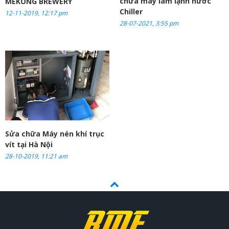
chữa máy làm lạnh nước
MEKONG BREWERY
Chiller
12-11-2019, 12:17 pm
28-07-2021, 3:55 pm
Sửa chữa Máy nén khí trục
vít tại Hà Nội
28-10-2019, 11:21 am