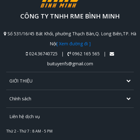
CÔNG TY TNHH RME BÌNH MINH
Số 531/16/45 Bát Khối, phường Thạch Bàn,Q. Long Biên,TP. Hà
Nội
[ Xem đường đi ]
024.36740725 |
0962 165 565 |
buituyenfs@gmail.com
GIỚI THIỆU
Chính sách
Liên hệ dịch vụ
Thứ 2 - Thứ 7 : 8 AM - 5 PM