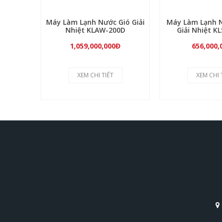
Máy Làm Lạnh Nước Gió Giải
Máy Làm Lạnh 
Nhiệt KLAW-200D
Giải Nhiệt K
1,059,000,000Đ
656,000,
XEM CHI TIẾT
XEM CHI 