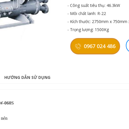
- Công suất tiêu thụ: 46.3kW
- Môi chất lanh: R-22
- Kích thước: 2750mm x 750mm
- Trọng lượng: 1500Kg
0967 024 486
HƯỚNG DẪN SỬ DỤNG
SW-060S
 nén