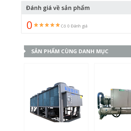
Đánh giá về sản phẩm
0
Có 0 Đánh giá
SẢN PHẨM CÙNG DANH MỤC