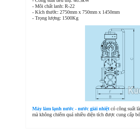
- Công suất tiêu thụ: 46.3kW
- Môi chất lanh: R-22
- Kích thước: 2750mm x 750mm x 1450mm
- Trọng lượng: 1500Kg
Máy làm lạnh nước - nước giải nhiệt
có công suất là
mà không chiếm quá nhiều diện tích được cung cấp b