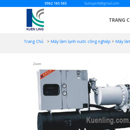
Gọi ngay:
0962 165 565
Email:
buituyenfs@gmail.com
TRANG 
Trang Chủ
>
Máy làm lạnh nước công nghiệp
>
Máy làm
Zoom