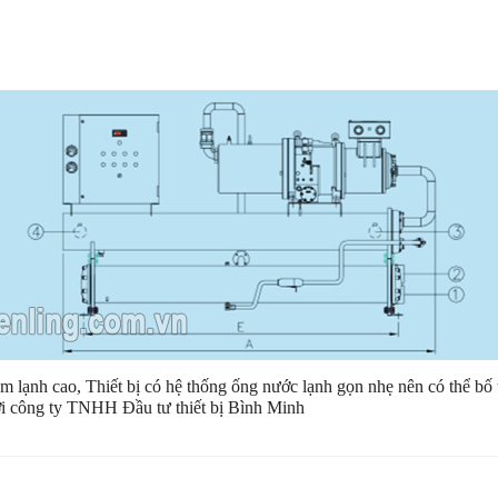
m lạnh cao, Thiết bị có hệ thống ống nước lạnh gọn nhẹ nên có thể bố 
ởi công ty TNHH Đầu tư thiết bị Bình Minh