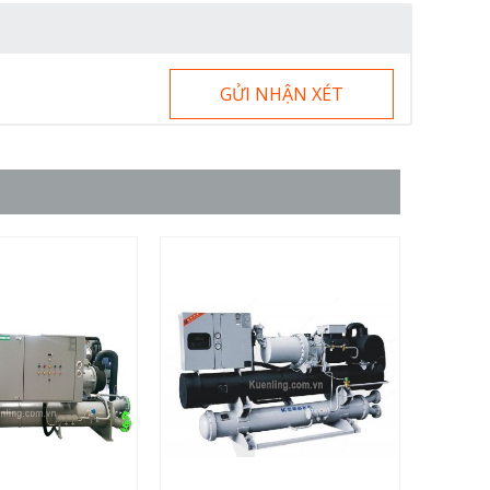
GỬI NHẬN XÉT