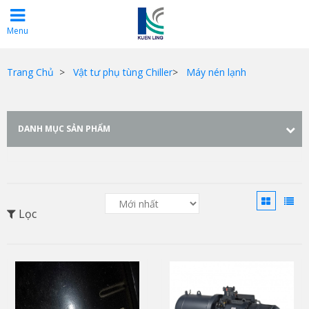
Menu
Trang Chủ
>
Vật tư phụ tùng Chiller
>
Máy nén lạnh
DANH MỤC SẢN PHẨM
Lọc